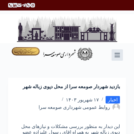
پ
ر
ش
ب
ه
م
ح
ت
و
ا
بازدید شهردار صومعه سرا از محل دپوی زباله شهر
اخبار
۱۷ شهریور ۱۴۰۳
روابط عمومی شهرداری صومعه سرا
این دیدار به منظور بررسی مشکلات و نیازهای محل
دپوی زباله شهر به همراه اقای رسول علیزاده عضو