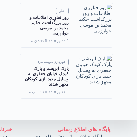
اخبار
روز فناوری اطلاعات و
روز بزرگداشت حکیم
محمد بن موسی
خوارزمی
۲۲ تیر ۱۴۰۵
۹:۴۵ ق.ظ
شهرداری صومعه سرا
پارک ابریشم و پارک
کودک خیابان جعفری به
وسایل جدید بازی کودکان
مجهز شدند
۱۷ تیر ۱۴۰۵
۱۱:۰۱ ب.ظ
پایگاه های اطلاع رسانی
خبرنا
پایگاه اطلاع رسانی دفتر مقام معظم
با عضوی