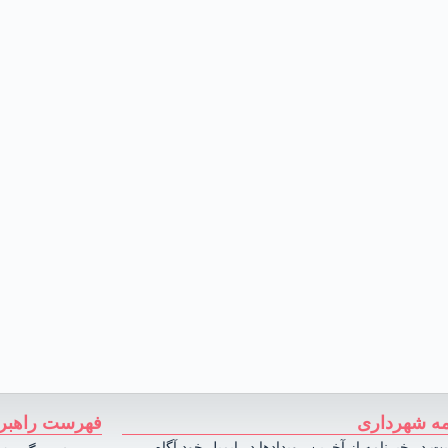
مه شهرداری
فهرست راهبر
ت در خبرنامه از آخرین رویدادها در ایمیل خود آگاه