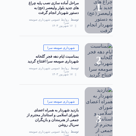
مراحل آماده سازی نصب پایه چراغ
های جدید بلوار ولیعصر (عج) به
دستور شهردار انجام گرفت
توسط
روابط عمومی شهرداری صومعه
سرا
۱۶ شهریور ۱۴۰۳
شهرداری صومعه سرا
بمناسبت ایام دهه فجر گلخانه
شهرداری صومعه سرا افتتاح گردید
توسط
روابط عمومی شهرداری صومعه
سرا
۱۷ شهریور ۱۴۰۳
شهرداری صومعه سرا
بازدید شهردار به همراه اعضای
شورای اسلامی و استاندار محترم از
جمعی از هنرمندان و بازیگران
سریال روشن
توسط
روابط عمومی شهرداری صومعه
سرا