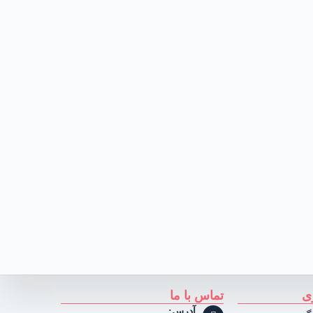
ی
تماس با ما
آدرس: