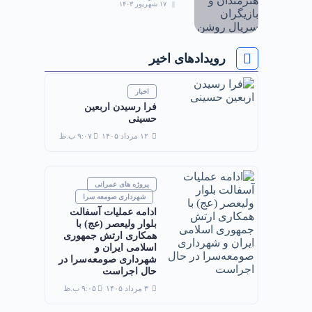
۱۷ شهریور ۱۴۰۳
رویدادهای اخیر
اخبار
فرا رسیدن اربعین
حسینی
۱۲ مرداد ۱۴۰۵
۹:۰۷ ب.ظ
پروژه های عمرانی
شهرداری صومعه سرا
ادامه عملیات آسفالت
بلوار ولیعصر (عج) با
همکاری ارتش جمهوری
اسلامی ایران و
شهرداری صومعه‌سرا در
حال اجراست
۳ مرداد ۱۴۰۵
۹:۰۵ ب.ظ