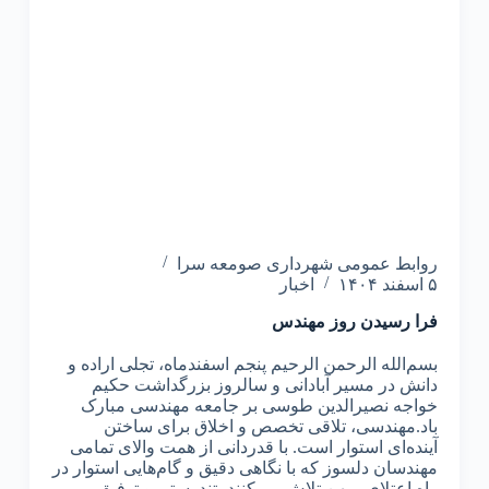
روابط عمومی شهرداری صومعه سرا
۵ اسفند ۱۴۰۴
اخبار
فرا رسیدن روز مهندس
بسم‌الله الرحمن الرحیم پنجم اسفندماه، تجلی اراده و
دانش در مسیر آبادانی و سالروز بزرگداشت حکیم
خواجه نصیرالدین طوسی بر جامعه مهندسی مبارک
باد.مهندسی، تلاقی تخصص و اخلاق برای ساختن
آینده‌ای استوار است. با قدردانی از همت والای تمامی
مهندسان دلسوز که با نگاهی دقیق و گام‌هایی استوار در
راه اعتلای میهن تلاش می‌کنند، تندرستی و توفیق