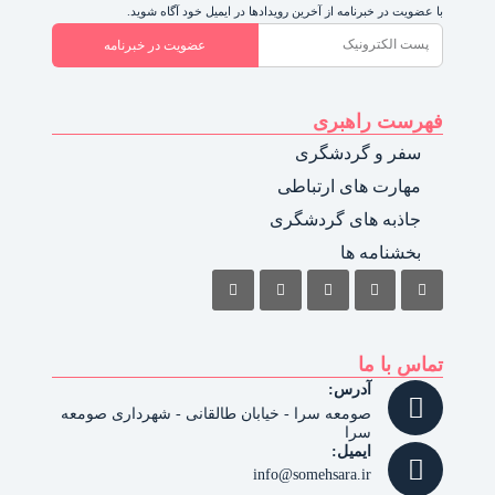
با عضویت در خبرنامه از آخرین رویدادها در ایمیل خود آگاه شوید.
عضویت در خبرنامه
فهرست راهبری
سفر و گردشگری
مهارت های ارتباطی
جاذبه های گردشگری
بخشنامه ها
تماس با ما
آدرس:
صومعه سرا - خیابان طالقانی - شهرداری صومعه
سرا
ایمیل:
info@somehsara.ir