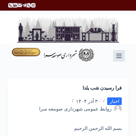
پ
ر
ش
ب
ه
م
ح
ت
و
ا
فرا رسیدن شب یلدا
اخبار
۳۰ آذر ۱۴۰۴
روابط عمومی شهرداری صومعه سرا
بسم الله الرحمن الرحیم