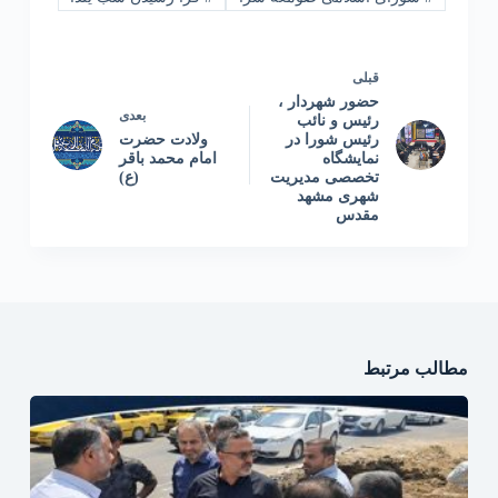
قبلی
حضور شهردار ،
بعدی
رئیس و نائب
رئیس شورا در
ولادت حضرت
نمایشگاه
امام محمد باقر
تخصصی مدیریت
(ع)
شهری مشهد
مقدس
مطالب مرتبط