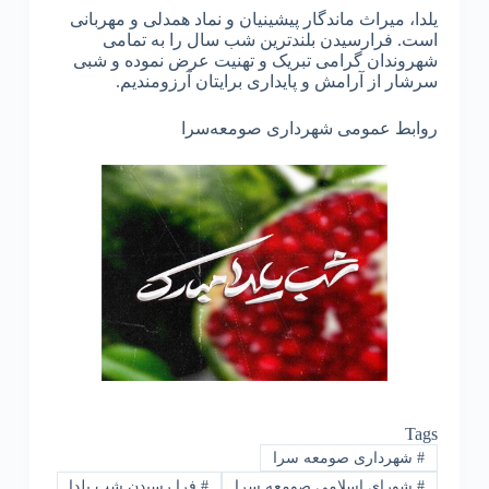
یلدا، میراث ماندگار پیشینیان و نماد همدلی و مهربانی
است. فرارسیدن بلندترین شب سال را به تمامی
شهروندان گرامی تبریک و تهنیت عرض نموده و شبی
سرشار از آرامش و پایداری برایتان آرزومندیم.
روابط عمومی شهرداری صومعه‌سرا
Tags
#
شهرداری صومعه سرا
#
شورای اسلامی صومعه سرا
#
فرا رسیدن شب یلدا