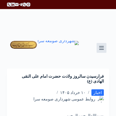
پ
ر
ش
ب
ه
م
ح
ت
و
ا
فرارسیدن سالروز ولادت حضرت امام علی النقی
الهادی (ع)
اخبار
۱۰ خرداد ۱۴۰۵
روابط عمومی شهرداری صومعه سرا
بسم‌الله‌الرحمن‌الرحیم