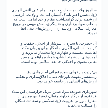
سالروز ولادت باسعادت حضرت امام علی النقی الهادی
(ع)، دهمین اختر تابناک آسمان امامت و ولایت، فرصتی
ارزشمند برای گرامیداشت مقام والای امامی است که
با علم، تقوا، بردباری و هدایتگری، نقش مهمی در ترویج
معارف اسلامی و پاسداری از ارزش‌های دینی ایفا
نمودند.
آن حضرت، با سیره‌ای سرشار از اخلاق، حکمت و
کرامت انسانی، الگویی ماندگار برای پیروان مکتب
اهل‌بیت عصمت و طهارت (ع) به‌شمار می‌روند و
آموزه‌های ارزشمند ایشان، همواره راهنمای مسیر
تعالی معنوی و اخلاقی جامعه اسلامی بوده است.
بی‌تردید، بازخوانی سیره نورانی امام هادی (ع)،
زمینه‌ساز تقویت باورهای دینی، اخلاق‌مداری و تحکیم
ارزش‌های انسانی در جامعه خواهد بود.
شهرداری صومعه‌سرا، ضمن تبریک فرارسیدن این میلاد
فرخنده، از درگاه خداوند متعال، توفیق بهره‌مندی از
معارف نورانی اهل‌بیت (ع)، سلامتی و سعادت همگان
را مسئلت می‌نماید.