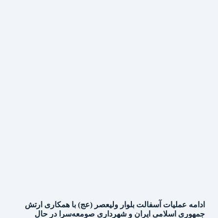
ادامه عملیات آسفالت بلوار ولیعصر (عج) با همکاری ارتش
جمهوری اسلامی ایران و شهرداری صومعه‌سرا در حال