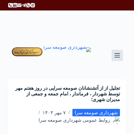
پ
ر
ش
ب
ه
م
ح
ت
و
ا
تجلیل از از آتشنشانان صومعه سرایی در روز هفتم مهر
توسط شهردار ، فرماندار ، امام جمعه و جمعی از
مدیران شهری؛
شهرداری صومعه سرا
۷ مهر ۱۴۰۴
روابط عمومی شهرداری صومعه سرا