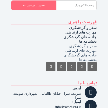
عضویت در خبرنامه
فهرست راهبری
سفر و گردشگری
مهارت های ارتباطی
جاذبه های گردشگری
بخشنامه ها
سفر و گردشگری
مهارت های ارتباطی
جاذبه های گردشگری
بخشنامه ها
تماس با ما
آدرس:
صومعه سرا - خیابان طالقانی - شهرداری صومعه
سرا
ایمیل:
info@somehsara.ir