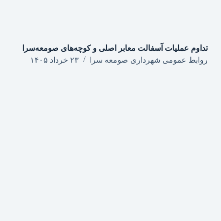
تداوم عملیات آسفالت معابر اصلی و کوچه‌های صومعه‌سرا
روابط عمومی شهرداری صومعه سرا
۲۳ خرداد ۱۴۰۵